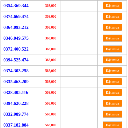
0354.369.344
Đặt mua
368,000
0374.669.474
Đặt mua
368,000
0364.093.212
Đặt mua
368,000
0346.049.575
Đặt mua
368,000
0372.400.522
Đặt mua
368,000
0394.525.474
Đặt mua
368,000
0374.303.258
Đặt mua
568,000
0335.463.209
Đặt mua
568,000
0328.405.116
Đặt mua
568,000
0394.620.228
Đặt mua
568,000
0332.989.774
Đặt mua
568,000
0337.182.884
Đặt mua
568,000