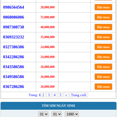
0986564564
Đặt mua
28,000,000
0868086086
Đặt mua
55,000,000
0987308730
Đặt mua
40,000,000
0369323232
Đặt mua
35,000,000
0327386386
Đặt mua
24,000,000
0342286286
Đặt mua
24,000,000
0343586586
Đặt mua
26,000,000
0349586586
Đặt mua
26,000,000
0367286286
Đặt mua
26,000,000
Trang:
1
2
3
4
5
»
Trang cuối
TÌM SIM NGÀY SINH