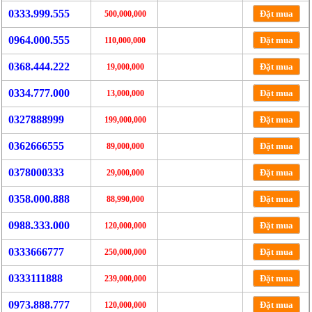
0333.999.555
Đặt mua
500,000,000
0964.000.555
Đặt mua
110,000,000
0368.444.222
Đặt mua
19,000,000
0334.777.000
Đặt mua
13,000,000
0327888999
Đặt mua
199,000,000
0362666555
Đặt mua
89,000,000
0378000333
Đặt mua
29,000,000
0358.000.888
Đặt mua
88,990,000
0988.333.000
Đặt mua
120,000,000
0333666777
Đặt mua
250,000,000
0333111888
Đặt mua
239,000,000
0973.888.777
Đặt mua
120,000,000