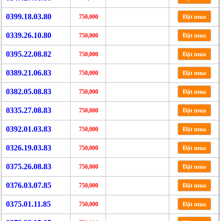
0399.18.03.80
Đặt mua
750,000
0339.26.10.80
Đặt mua
750,000
0395.22.08.82
Đặt mua
750,000
0389.21.06.83
Đặt mua
750,000
0382.05.08.83
Đặt mua
750,000
0335.27.08.83
Đặt mua
750,000
0392.01.03.83
Đặt mua
750,000
0326.19.03.83
Đặt mua
750,000
0375.26.08.83
Đặt mua
750,000
0376.03.07.85
Đặt mua
750,000
0375.01.11.85
Đặt mua
750,000