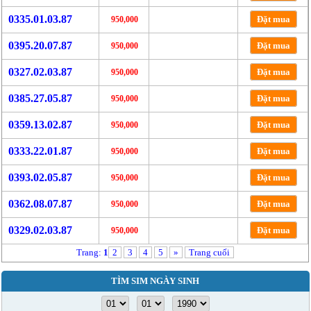
0335.01.03.87
Đặt mua
950,000
0395.20.07.87
Đặt mua
950,000
0327.02.03.87
Đặt mua
950,000
0385.27.05.87
Đặt mua
950,000
0359.13.02.87
Đặt mua
950,000
0333.22.01.87
Đặt mua
950,000
0393.02.05.87
Đặt mua
950,000
0362.08.07.87
Đặt mua
950,000
0329.02.03.87
Đặt mua
950,000
Trang:
1
2
3
4
5
»
Trang cuối
TÌM SIM NGÀY SINH