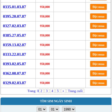
0335.01.03.87
Đặt mua
950,000
0395.20.07.87
Đặt mua
950,000
0327.02.03.87
Đặt mua
950,000
0385.27.05.87
Đặt mua
950,000
0359.13.02.87
Đặt mua
950,000
0333.22.01.87
Đặt mua
950,000
0393.02.05.87
Đặt mua
950,000
0362.08.07.87
Đặt mua
950,000
0329.02.03.87
Đặt mua
950,000
Trang:
1
2
3
4
5
»
Trang cuối
TÌM SIM NGÀY SINH