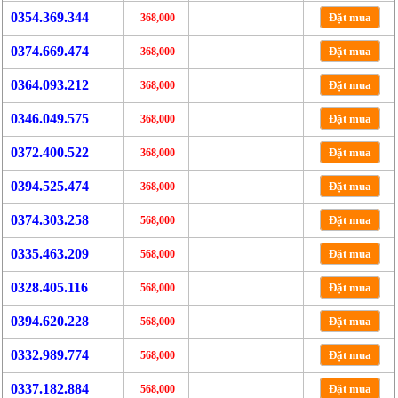
0354.369.344
Đặt mua
368,000
0374.669.474
Đặt mua
368,000
0364.093.212
Đặt mua
368,000
0346.049.575
Đặt mua
368,000
0372.400.522
Đặt mua
368,000
0394.525.474
Đặt mua
368,000
0374.303.258
Đặt mua
568,000
0335.463.209
Đặt mua
568,000
0328.405.116
Đặt mua
568,000
0394.620.228
Đặt mua
568,000
0332.989.774
Đặt mua
568,000
0337.182.884
Đặt mua
568,000